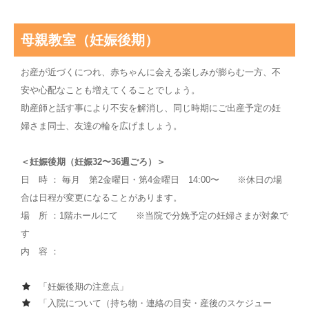
母親教室（妊娠後期）
お産が近づくにつれ、赤ちゃんに会える楽しみが膨らむ一方、不
安や心配なことも増えてくることでしょう。
助産師と話す事により不安を解消し、同じ時期にご出産予定の妊
婦さま同士、友達の輪を広げましょう。
＜妊娠後期（妊娠32〜36週ごろ）＞
日 時 ： 毎月 第2金曜日・第4金曜日 14:00〜 ※休日の場
合は日程が変更になることがあります。
場 所 ：1階ホールにて ※当院で分娩予定の妊婦さまが対象で
す
内 容 ：
「妊娠後期の注意点」
「入院について（持ち物・連絡の目安・産後のスケジュー