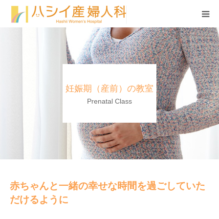
診療案内
無痛分娩
妊娠期（産前）の教室
高度生殖医療センター
Prenatal Class
診療時間・アクセス
当院のご案内
各種教室
赤ちゃんと一緒の幸せな時間を過ごしていた
だけるように