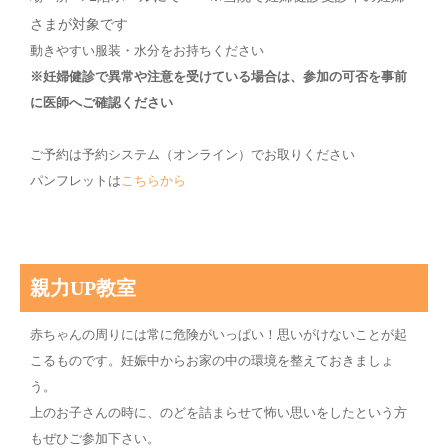
さまが対象です
動きやすい服装・水分をお持ちください
※妊婦健診で異常や注意を受けている場合は、参加の可否を事前
に医師へご確認ください
ご予約は予約システム（オンライン）でお取りください
パンフレットは
こちらから
親力UP教室
赤ちゃんの周りには常に危険がいっぱい！思いがけないことが起
こるものです。妊娠中からお家の中の環境を整えておきましょ
う。
上のお子さんの時に、のどを詰まらせて怖い思いをしたという方
もぜひご参加下さい。