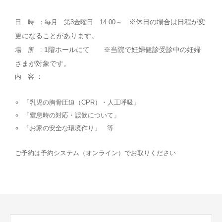
※休日の場合は日程が変
日 時 ：毎月 第3金曜日 14:00～
更になることがあります。
1階ホールにて ※当院で妊婦健診受診中の妊婦
場 所 :
さまが対象です。
内 容 ：
「乳児の胸骨圧迫（CPR）・人工呼吸」
「窒息時の対応・誤飲について」
「お家の安全な環境作り」 等
ご予約は予約システム（オンライン）でお取りください